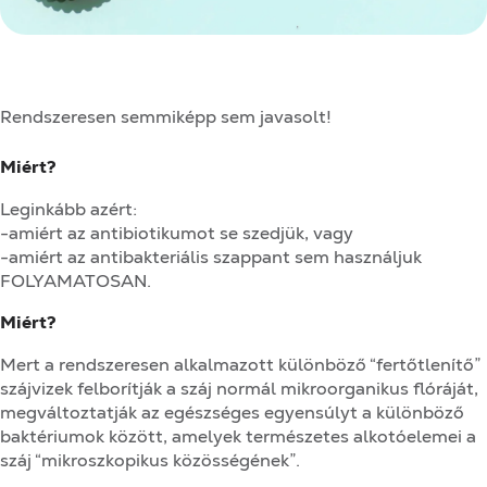
Rendszeresen semmiképp sem javasolt!
Miért?
Leginkább azért:
-amiért az antibiotikumot se szedjük, vagy
-amiért az antibakteriális szappant sem használjuk
FOLYAMATOSAN.
Miért?
Mert a rendszeresen alkalmazott különböző “fertőtlenítő”
szájvizek felborítják a száj normál mikroorganikus flóráját,
megváltoztatják az egészséges egyensúlyt a különböző
baktériumok között, amelyek természetes alkotóelemei a
száj “mikroszkopikus közösségének”.