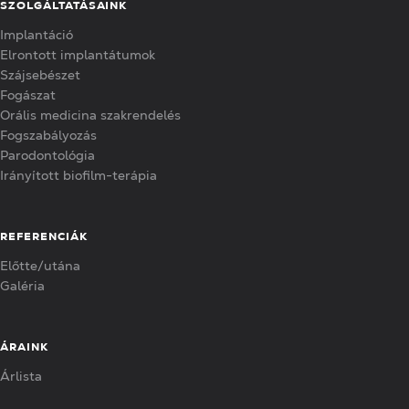
SZOLGÁLTATÁSAINK
Implantáció
Elrontott implantátumok
Szájsebészet
Fogászat
Orális medicina szakrendelés
Fogszabályozás
Parodontológia
Irányított biofilm-terápia
REFERENCIÁK
Előtte/utána
Galéria
ÁRAINK
Árlista