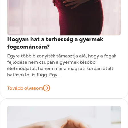
Hogyan hat a terhesség a gyermek
fogzománcára?
Egyre több bizonyíték támasztja alá, hogy a fogak
fejlődése nem csupán a gyermek későbbi
életmódjától, hanem már a magzati korban átélt
hatásoktól is függ. Egy...
Tovább olvasom