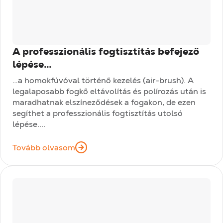
A professzionális fogtisztítás befejező
lépése…
…a homokfúvóval történő kezelés (air-brush). A
legalaposabb fogkő eltávolítás és polírozás után is
maradhatnak elszíneződések a fogakon, de ezen
segíthet a professzionális fogtisztítás utolsó
lépése....
Tovább olvasom