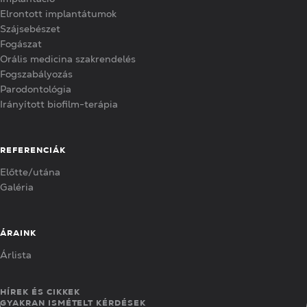
Elrontott implantátumok
Szájsebészet
Fogászat
Orális medicina szakrendelés
Fogszabályozás
Parodontológia
Irányított biofilm-terápia
REFERENCIÁK
Előtte/utána
Galéria
ÁRAINK
Árlista
HÍREK ÉS CIKKEK
GYAKRAN ISMÉTELT KÉRDÉSEK