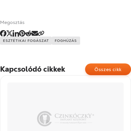
Megosztás
Címkék:
ESZTÉTIKAI FOGÁSZAT
FOGHÚZÁS
Kapcsolódó cikkek
Összes cikk