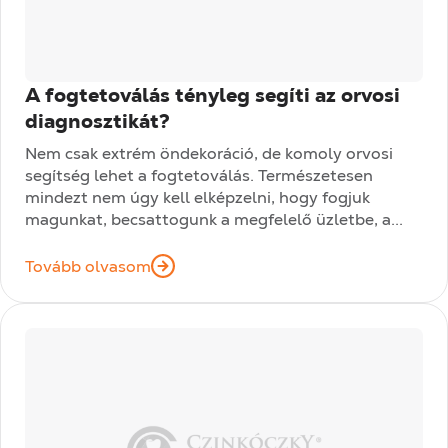
A fogtetoválás tényleg segíti az orvosi
diagnosztikát?
Nem csak extrém öndekoráció, de komoly orvosi
segítség lehet a fogtetoválás. Természetesen
mindezt nem úgy kell elképzelni, hogy fogjuk
magunkat, becsattogunk a megfelelő üzletbe, a...
Tovább olvasom