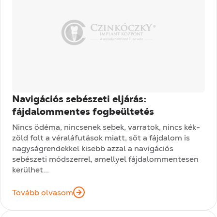
Navigációs sebészeti eljárás:
fájdalommentes fogbeültetés
Nincs ödéma, nincsenek sebek, varratok, nincs kék-
zöld folt a véraláfutások miatt, sőt a fájdalom is
nagyságrendekkel kisebb azzal a navigációs
sebészeti módszerrel, amellyel fájdalommentesen
kerülhet...
Tovább olvasom