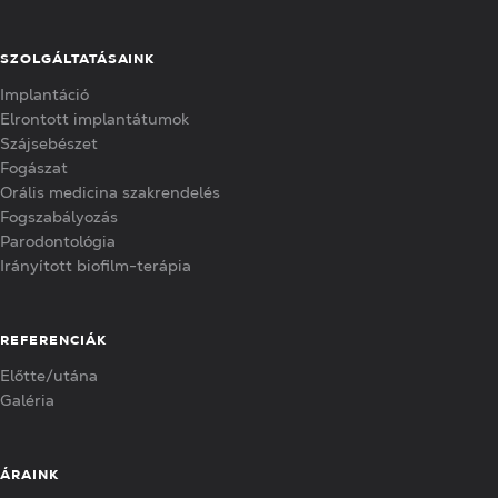
SZOLGÁLTATÁSAINK
Implantáció
Elrontott implantátumok
Szájsebészet
Fogászat
Orális medicina szakrendelés
Fogszabályozás
Parodontológia
Irányított biofilm-terápia
REFERENCIÁK
Előtte/utána
Galéria
ÁRAINK