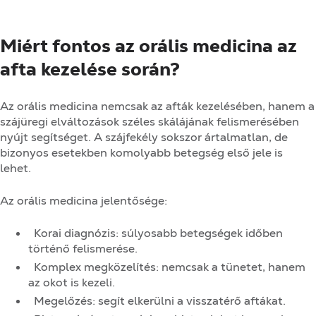
Miért fontos az orális medicina az
afta kezelése során?
Az orális medicina nemcsak az afták kezelésében, hanem a
szájüregi elváltozások széles skálájának felismerésében
nyújt segítséget. A szájfekély sokszor ártalmatlan, de
bizonyos esetekben komolyabb betegség első jele is
lehet.
Az orális medicina jelentősége:
Korai diagnózis: súlyosabb betegségek időben
történő felismerése.
Komplex megközelítés: nemcsak a tünetet, hanem
az okot is kezeli.
Megelőzés: segít elkerülni a visszatérő aftákat.