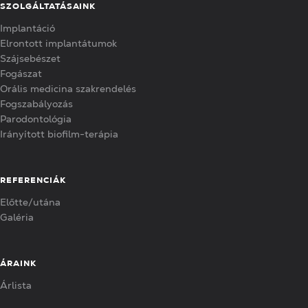
SZOLGÁLTATÁSAINK
Implantáció
Elrontott implantátumok
Szájsebészet
Fogászat
Orális medicina szakrendelés
Fogszabályozás
Parodontológia
Irányított biofilm-terápia
REFERENCIÁK
Előtte/utána
Galéria
ÁRAINK
Árlista