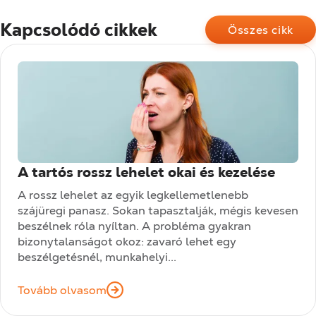
Kapcsolódó cikkek
Összes cikk
A tartós rossz lehelet okai és kezelése
A rossz lehelet az egyik legkellemetlenebb
szájüregi panasz. Sokan tapasztalják, mégis kevesen
beszélnek róla nyíltan. A probléma gyakran
bizonytalanságot okoz: zavaró lehet egy
beszélgetésnél, munkahelyi...
Tovább olvasom