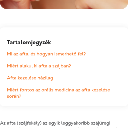
Tartalomjegyzék
Mi az afta, és hogyan ismerhető fel?
Miért alakul ki afta a szájban?
Afta kezelése házilag
Miért fontos az orális medicina az afta kezelése
során?
Az afta (szájfekély) az egyik leggyakoribb szájüregi