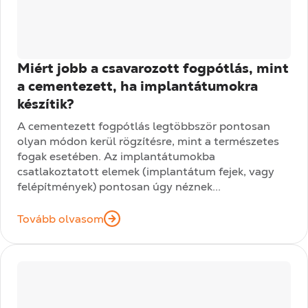
Miért jobb a csavarozott fogpótlás, mint
a cementezett, ha implantátumokra
készítik?
A cementezett fogpótlás legtöbbször pontosan
olyan módon kerül rögzítésre, mint a természetes
fogak esetében. Az implantátumokba
csatlakoztatott elemek (implantátum fejek, vagy
felépítmények) pontosan úgy néznek...
Tovább olvasom