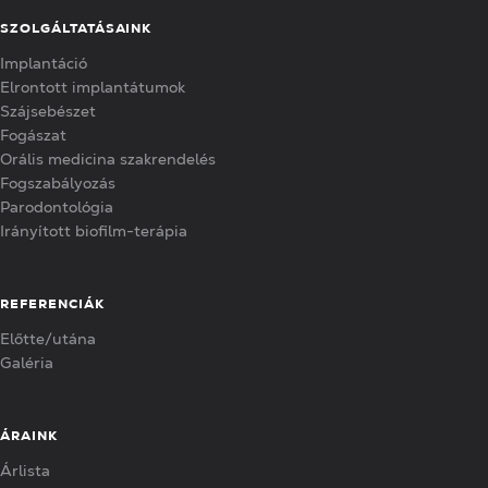
SZOLGÁLTATÁSAINK
Implantáció
Elrontott implantátumok
Szájsebészet
Fogászat
Orális medicina szakrendelés
Fogszabályozás
Parodontológia
Irányított biofilm-terápia
REFERENCIÁK
Előtte/utána
Galéria
ÁRAINK
Árlista